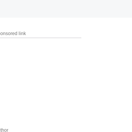
onsored link
thor