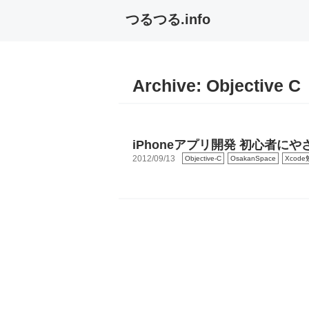
つるつる.info
Archive:
Objective C
iPhoneアプリ開発 初心者に
2012/09/13
Objective-C
OsakanSpace
Xcod