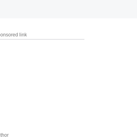
onsored link
thor